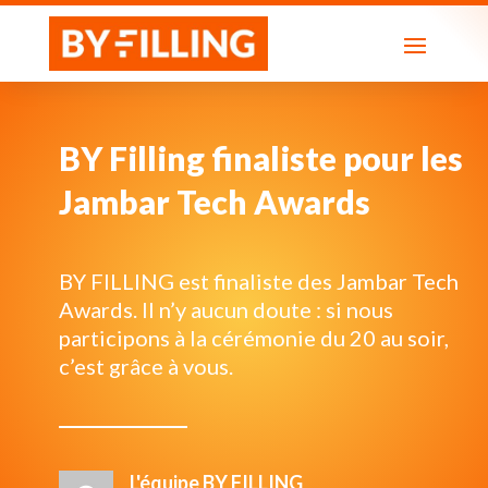
BY Filling finaliste pour les
Jambar Tech Awards
BY FILLING est finaliste des Jambar Tech
Awards. Il n’y aucun doute : si nous
participons à la cérémonie du 20 au soir,
c’est grâce à vous.
L'équipe BY FILLING