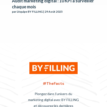
Audit marketing digital : 10 KPI à surveiller
chaque mois
par
L'équipe BY FILLING
|
29 Août 2025
#TheFacts
Plongez dans l’univers du
marketing digital avec BY FILLING
et découvrez les dernières