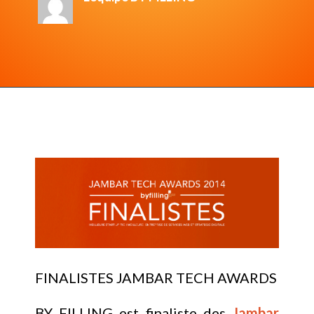
FINALISTES JAMBAR TECH AWARDS
BY FILLING est finaliste des
Jambar